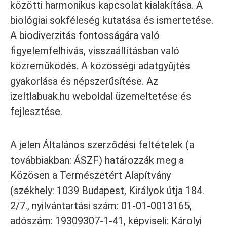
közötti harmonikus kapcsolat kialakítása. A
biológiai sokféleség kutatása és ismertetése.
A biodiverzitás fontosságára való
figyelemfelhívás, visszaállításban való
közreműködés. A közösségi adatgyűjtés
gyakorlása és népszerűsítése. Az
izeltlabuak.hu
weboldal üzemeltetése és
fejlesztése.
A jelen Általános szerződési feltételek (a
továbbiakban: ÁSZF) határozzák meg a
Közösen a Természetért Alapítvány
(székhely: 1039 Budapest, Királyok útja 184.
2/7., nyilvántartási szám: 01-01-0013165,
adószám: 19309307-1-41, képviseli: Károlyi