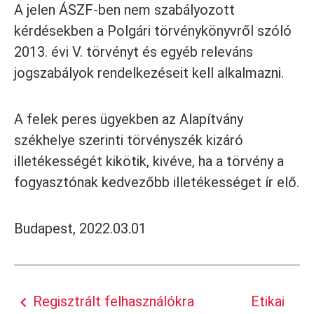
A jelen ÁSZF-ben nem szabályozott
kérdésekben a Polgári törvénykönyvről szóló
2013. évi V. törvényt és egyéb releváns
jogszabályok rendelkezéseit kell alkalmazni.
A felek peres ügyekben az Alapítvány
székhelye szerinti törvényszék kizáró
illetékességét kikötik, kivéve, ha a törvény a
fogyasztónak kedvezőbb illetékességet ír elő.
Budapest,
2022.03.01
Regisztrált felhasználókra
Etikai