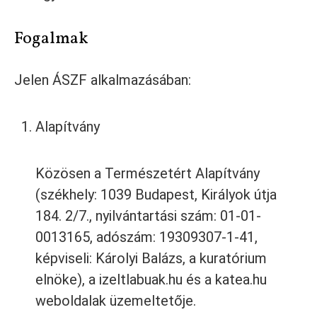
Fogalmak
Jelen ÁSZF alkalmazásában:
Alapítvány
Közösen a Természetért Alapítvány
(székhely: 1039 Budapest, Királyok útja
184. 2/7., nyilvántartási szám: 01-01-
0013165, adószám: 19309307-1-41,
képviseli: Károlyi Balázs, a kuratórium
elnöke)
, a
izeltlabuak.hu
és a
katea.hu
weboldalak üzemeltetője.