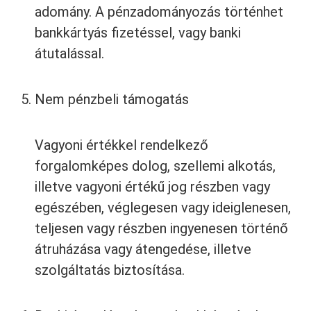
adomány. A pénzadományozás történhet
bankkártyás fizetéssel, vagy banki
átutalással.
Nem pénzbeli támogatás
Vagyoni értékkel rendelkező
forgalomképes dolog, szellemi alkotás,
illetve vagyoni értékű jog részben vagy
egészében, véglegesen vagy ideiglenesen,
teljesen vagy részben ingyenesen történő
átruházása vagy átengedése, illetve
szolgáltatás biztosítása.