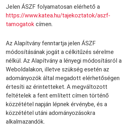
Jelen ÁSZF folyamatosan elérhető a
https://www.katea.hu
/tajekoztatok/aszf-
tamogatok
címen.
Az Alapítvány fenntartja jelen ÁSZF
módosításának jogát a célkitűzés sérelme
nélkül. Az Alapítvány a lényegi módosításról a
Weboldalakon, illetve szükség esetén az
adományozók által megadott elérhetőségen
értesíti az érintetteket. A megváltozott
feltételek a fent említett címen történő
közzététel napján lépnek érvénybe, és a
közzététel utáni adományozásokra
alkalmazandók.