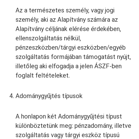
Az a természetes személy, vagy jogi
személy, aki az Alapítvány számára az
Alapítvány céljának elérése érdekében,
ellenszolgáltatás nélkül,
pénzeszközben/tárgyi eszközben/egyéb
szolgáltatás formájában támogatást nyújt,
illetőleg aki elfogadja a jelen ÁSZF-ben
foglalt feltételeket.
Adománygyűjtés típusok
A honlapon két Adománygyűjtési típust
különböztetünk meg: pénzadomány, illetve
szolgáltatás vagy tárgyi eszköz típusú