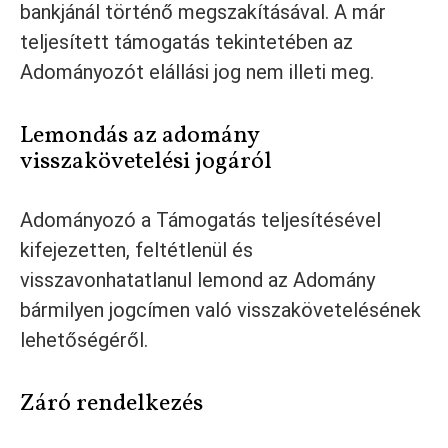
bankjánál történő megszakításával. A már
teljesített támogatás tekintetében az
Adományozót elállási jog nem illeti meg.
Lemondás az adomány
visszakövetelési jogáról
Adományozó a Támogatás teljesítésével
kifejezetten, feltétlenül és
visszavonhatatlanul lemond az Adomány
bármilyen jogcímen való visszakövetelésének
lehetőségéről.
Záró rendelkezés