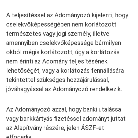
A teljesítéssel az Adományozó kijelenti, hogy
cselekvőképességében nem korlátozott
természetes vagy jogi személy, illetve
amennyiben cselekvőképessége bármilyen
okból mégis korlátozott, úgy a korlátozás
nem érinti az Adomány teljesítésének
lehetőségét, vagy a korlátozás fennállására
tekintettel szükséges hozzájárulással,
jóváhagyással az Adományozó rendelkezik.
Az Adományozó azzal, hogy banki utalással
vagy bankkártyás fizetéssel adományt juttat
az Alapítvány részére, jelen ÁSZF-et
elfogadja.