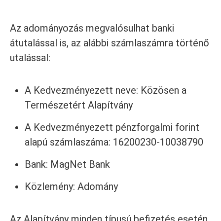
Az adományozás megvalósulhat banki
átutalással is, az alábbi számlaszámra történő
utalással:
A Kedvezményezett neve:
Közösen a
Természetért Alapítvány
A Kedvezményezett pénzforgalmi forint
alapú számlaszáma: 16200230-10038790
Bank: MagNet Bank
Közlemény: Adomány
Az Alapítvány minden típusú befizetés esetén