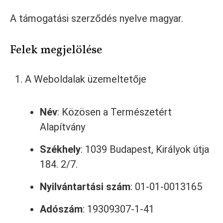
A támogatási szerződés nyelve magyar.
Felek megjelölése
A Weboldalak üzemeltetője
Név
: Közösen a Természetért
Alapítvány
Székhely
: 1039 Budapest, Királyok útja
184. 2/7.
Nyilvántartási szám
: 01-01-0013165
Adószám
: 19309307-1-41