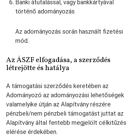
Banki átutalással, vagy bankkártyával
történő adományozás
Az adományozás során használt fizetési
mód.
Az ÁSZF elfogadása, a szerződés
létrejötte és hatálya
A támogatási szerződés keretében az
Adományozó az adományozási lehetőségek
valamelyike útján az Alapítvány részére
pénzbeli/nem pénzbeli támogatást juttat az
Alapítvány által fentebb megjelölt célkitűzés
elérése érdekében.